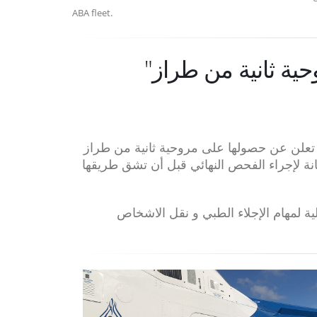
ABA fleet.
"شركة البرهان للطيران تستحوذ على مروحية ثانية من طراز
 تعلن عن حصولها على مروحية ثانية من طراز
ليم المركبة لمرفق الصيانة لإجراء الفحص النهائي قبل أن تشق طريقها
 مثالية لمهام الإجلاء الطبي و نقل الاشخاص