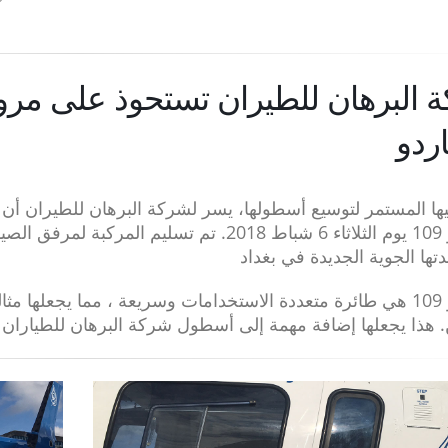
ا المستمر لتوسيع أسطولها، يسر لشركة البرهان للطيران أن
ليوناردو 109 يوم الثلاثاء 6 شباط 2018. تم تس
تها الجوية الجديدة في بغداد
ليوناردو 109 هي طائرة متعددة الاستخدامات وسريعة ، مما يجعلها
. هذا يجعلها إضافة مهمة إلى أسطول شركة البرهان للطياران