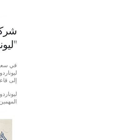
ليوناردو"
في سعيه
إلى قاعد
المهمين